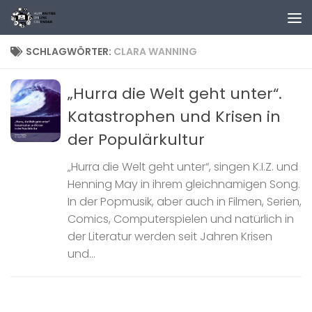
Zum Inhalt springen
SCHLAGWÖRTER:
CLARA WANNING
„Hurra die Welt geht unter“.
Katastrophen und Krisen in
der Populärkultur
„Hurra die Welt geht unter“, singen K.I.Z. und
Henning May in ihrem gleichnamigen Song.
In der Popmusik, aber auch in Filmen, Serien,
Comics, Computerspielen und natürlich in
der Literatur werden seit Jahren Krisen
und...