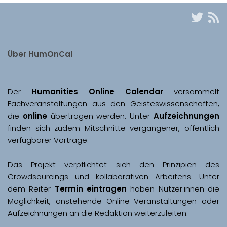
Über HumOnCal
Der 
Humanities Online Calendar 
versammelt 
Fachveranstaltungen aus den Geisteswissenschaften, 
die 
online
 übertragen werden. Unter 
Aufzeichnungen
finden sich zudem Mitschnitte vergangener, öffentlich 
Das Projekt verpflichtet sich den Prinzipien des 
Crowdsourcings und kollaborativen Arbeitens. Unter 
dem Reiter 
Termin eintragen
 haben Nutzer:innen die 
Möglichkeit, anstehende Online-Veranstaltungen oder 
Aufzeichnungen an die Redaktion weiterzuleiten. 