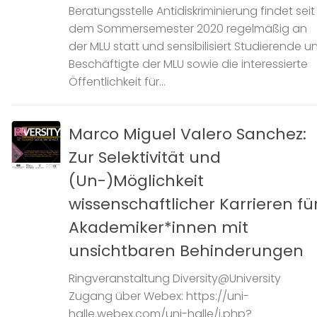
Beratungsstelle Antidiskriminierung findet seit
dem Sommersemester 2020 regelmäßig an
der MLU statt und sensibilisiert Studierende u
Beschäftigte der MLU sowie die interessierte
Öffentlichkeit für...
Marco Miguel Valero Sanchez:
Zur Selektivität und
(Un-)Möglichkeit
wissenschaftlicher Karrieren fü
Akademiker*innen mit
unsichtbaren Behinderungen
Ringveranstaltung Diversity@University
Zugang über Webex: https://uni-
halle.webex.com/uni-halle/j.php?