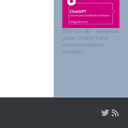
2023-05-06 – Alexander
Lasch: ChatGPT und
wissenschaftliches
Arbeiten