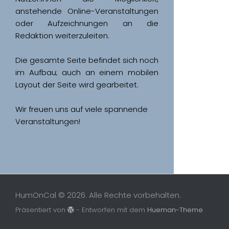
anstehende Online-Veranstaltungen 
oder Aufzeichnungen an die 
Redaktion weiterzuleiten. 
Die gesamte Seite befindet sich noch 
im Aufbau; auch an einem mobilen 
Wir freuen uns auf viele spannende 
Veranstaltungen!
HumOnCal © 2026. Alle Rechte vorbehalten.
Präsentiert von
- Entworfen mit dem
Hueman-Theme