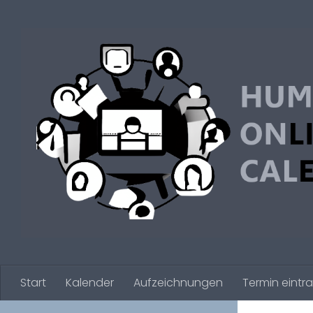
Zum Inhalt springen
Start
Kalender
Aufzeichnungen
Termin eintr