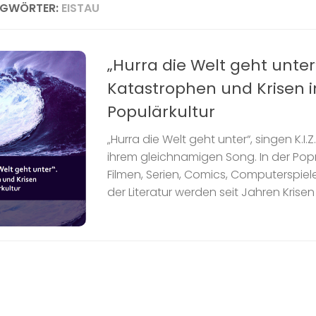
AGWÖRTER:
EISTAU
„Hurra die Welt geht unter
Katastrophen und Krisen i
Populärkultur
„Hurra die Welt geht unter“, singen K.I
ihrem gleichnamigen Song. In der Pop
Filmen, Serien, Comics, Computerspiele
der Literatur werden seit Jahren Krisen 