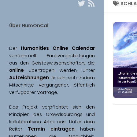
SCHL
Über HumOnCal
Der 
Humanities Online Calendar 
versammelt Fachveranstaltungen 
aus den Geisteswissenschaften, die 
online
 übertragen werden. Unter 
Aufzeichnungen
 finden sich zudem 
Mitschnitte vergangener, öffentlich 
Das Projekt verpflichtet sich den 
Prinzipien des Crowdsourcings und 
kollaborativen Arbeitens. Unter dem 
Reiter 
Termin eintragen
 haben 
Nutzer:innen die Möglichkeit, 