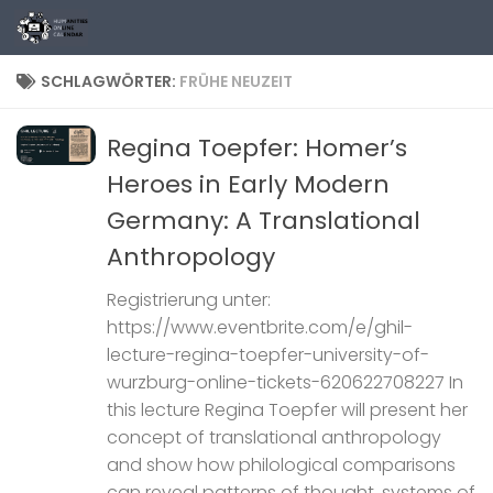
Zum Inhalt springen
SCHLAGWÖRTER:
FRÜHE NEUZEIT
Regina Toepfer: Homer’s
Heroes in Early Modern
Germany: A Translational
Anthropology
Registrierung unter:
https://www.eventbrite.com/e/ghil-
lecture-regina-toepfer-university-of-
wurzburg-online-tickets-620622708227 In
this lecture Regina Toepfer will present her
concept of translational anthropology
and show how philological comparisons
can reveal patterns of thought, systems of