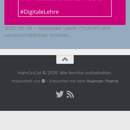
2023-05-06 – Alexander Lasch: ChatGPT und
wissenschaftliches Arbeiten
HumOnCal © 2026. Alle Rechte vorbehalten.
Präsentiert von
- Entworfen mit dem
Hueman-Theme