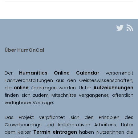
Über HumOnCal
Der 
Humanities Online Calendar 
versammelt 
Fachveranstaltungen aus den Geisteswissenschaften, 
die 
online
 übertragen werden. Unter 
Aufzeichnungen
finden sich zudem Mitschnitte vergangener, öffentlich 
Das Projekt verpflichtet sich den Prinzipien des 
Crowdsourcings und kollaborativen Arbeitens. Unter 
dem Reiter 
Termin eintragen
 haben Nutzer:innen die 