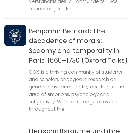
Verständnis des 17. Jahrhunderts«. Das
Editionsprojekt der...
Benjamin Bernard: The
decadence of morals:
Sodomy and temporality in
Paris, 1660–1730 (Oxford Talks)
CGIS is a thriving community of students
and scholars engaged in research on
gender, class and identity and the broad
area of emotions, psychology and
subjectivity. We host a range of events
throughout the...
Herrschaftsräume und ihre