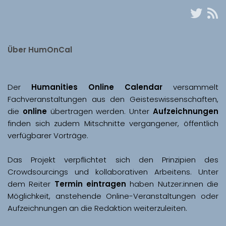
Über HumOnCal
Der 
Humanities Online Calendar 
versammelt 
Fachveranstaltungen aus den Geisteswissenschaften, 
die 
online
 übertragen werden. Unter 
Aufzeichnungen
finden sich zudem Mitschnitte vergangener, öffentlich 
Das Projekt verpflichtet sich den Prinzipien des 
Crowdsourcings und kollaborativen Arbeitens. Unter 
dem Reiter 
Termin eintragen
 haben Nutzer:innen die 
Möglichkeit, anstehende Online-Veranstaltungen oder 
Aufzeichnungen an die Redaktion weiterzuleiten. 