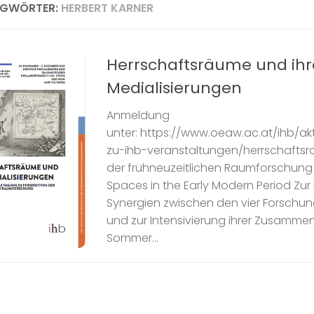
AGWÖRTER:
HERBERT KARNER
Herrschaftsräume und ihr
Medialisierungen
Anmeldung
unter: https://www.oeaw.ac.at/ihb/a
zu-ihb-veranstaltungen/herrschaftsr
der frühneuzeitlichen Raumforschung 
Spaces in the Early Modern Period Zu
Synergien zwischen den vier Forschun
und zur Intensivierung ihrer Zusamme
Sommer...