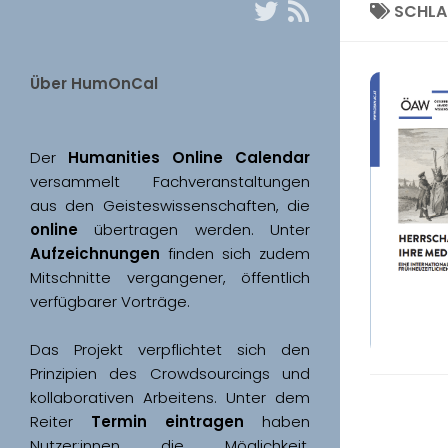
SCHL
Über HumOnCal
Der 
Humanities Online Calendar 
versammelt Fachveranstaltungen 
aus den Geisteswissenschaften, die 
online
 übertragen werden. Unter 
Aufzeichnungen
 finden sich zudem 
Mitschnitte vergangener, öffentlich 
Das Projekt verpflichtet sich den 
Prinzipien des Crowdsourcings und 
kollaborativen Arbeitens. Unter dem 
Reiter 
Termin eintragen
 haben 
Nutzer:innen die Möglichkeit, 