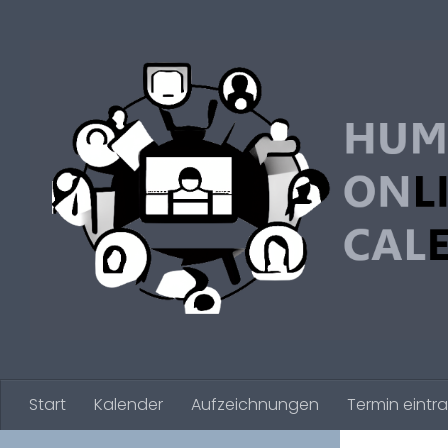
Zum Inhalt springen
Start
Kalender
Aufzeichnungen
Termin eintr