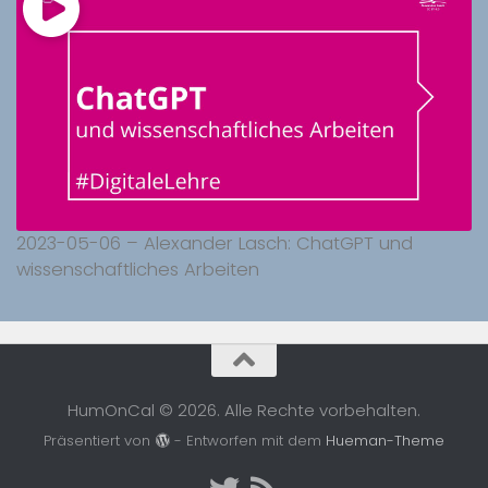
2023-05-06 – Alexander Lasch: ChatGPT und
wissenschaftliches Arbeiten
HumOnCal © 2026. Alle Rechte vorbehalten.
Präsentiert von
- Entworfen mit dem
Hueman-Theme