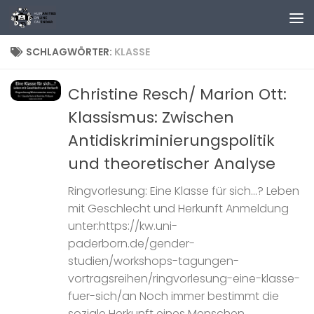
Zum Inhalt springen
SCHLAGWÖRTER:
KLASSE
Christine Resch/ Marion Ott:
Klassismus: Zwischen
Antidiskriminierungspolitik
und theoretischer Analyse
Ringvorlesung: Eine Klasse für sich…? Leben
mit Geschlecht und Herkunft Anmeldung
unter:https://kw.uni-
paderborn.de/gender-
studien/workshops-tagungen-
vortragsreihen/ringvorlesung-eine-klasse-
fuer-sich/an Noch immer bestimmt die
soziale Herkunft eines Menschen