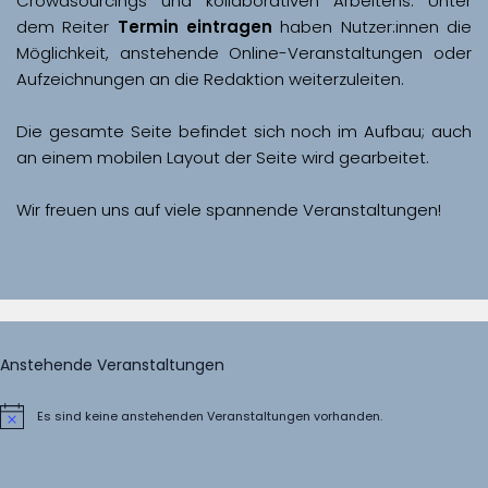
Crowdsourcings und kollaborativen Arbeitens. Unter 
dem Reiter 
Termin eintragen
 haben Nutzer:innen die 
Möglichkeit, anstehende Online-Veranstaltungen oder 
Aufzeichnungen an die Redaktion weiterzuleiten. 
Die gesamte Seite befindet sich noch im Aufbau; auch 
Wir freuen uns auf viele spannende Veranstaltungen!
Anstehende Veranstaltungen
Es sind keine anstehenden Veranstaltungen vorhanden.
Hinweis