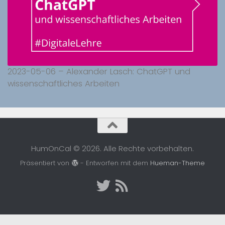
2023-05-06 – Alexander Lasch: ChatGPT und
wissenschaftliches Arbeiten
HumOnCal © 2026. Alle Rechte vorbehalten.
Präsentiert von
- Entworfen mit dem
Hueman-Theme