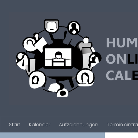
Zum Inhalt springen
Start
Kalender
Aufzeichnungen
Termin eintr