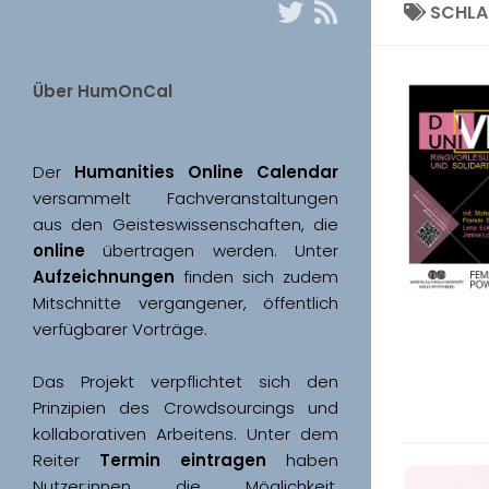
SCHL
Über HumOnCal
Der 
Humanities Online Calendar 
versammelt Fachveranstaltungen 
aus den Geisteswissenschaften, die 
online
 übertragen werden. Unter 
Aufzeichnungen
 finden sich zudem 
Mitschnitte vergangener, öffentlich 
Das Projekt verpflichtet sich den 
Prinzipien des Crowdsourcings und 
kollaborativen Arbeitens. Unter dem 
Reiter 
Termin eintragen
 haben 
Nutzer:innen die Möglichkeit, 