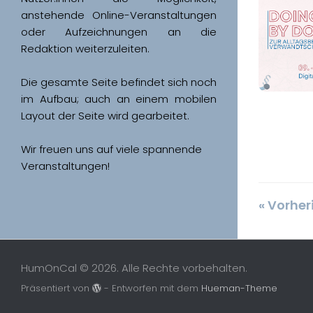
anstehende Online-Veranstaltungen 
oder Aufzeichnungen an die 
Redaktion weiterzuleiten. 
Die gesamte Seite befindet sich noch 
im Aufbau; auch an einem mobilen 
Wir freuen uns auf viele spannende 
Veranstaltungen!
« Vorher
HumOnCal © 2026. Alle Rechte vorbehalten.
Präsentiert von
- Entworfen mit dem
Hueman-Theme