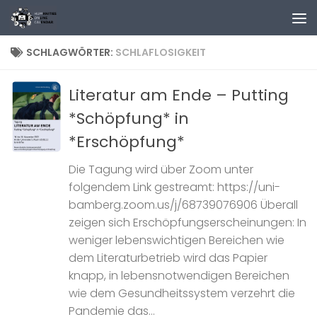
Zum Inhalt springen
SCHLAGWÖRTER:
SCHLAFLOSIGKEIT
Literatur am Ende – Putting
*Schöpfung* in
*Erschöpfung*
Die Tagung wird über Zoom unter
folgendem Link gestreamt: https://uni-
bamberg.zoom.us/j/68739076906 Überall
zeigen sich Erschöpfungserscheinungen: In
weniger lebenswichtigen Bereichen wie
dem Literaturbetrieb wird das Papier
knapp, in lebensnotwendigen Bereichen
wie dem Gesundheitssystem verzehrt die
Pandemie das...