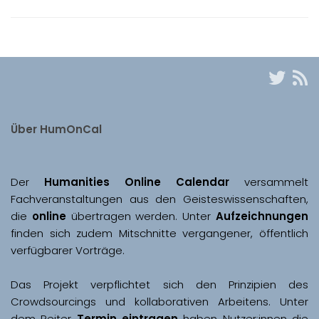
Über HumOnCal
Der 
Humanities Online Calendar 
versammelt 
Fachveranstaltungen aus den Geisteswissenschaften, 
die 
online
 übertragen werden. Unter 
Aufzeichnungen
finden sich zudem Mitschnitte vergangener, öffentlich 
Das Projekt verpflichtet sich den Prinzipien des 
Crowdsourcings und kollaborativen Arbeitens. Unter 
dem Reiter 
Termin eintragen
 haben Nutzer:innen die 