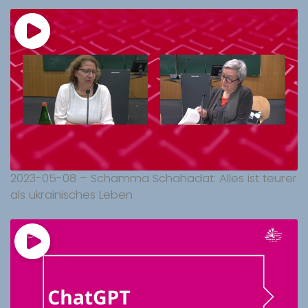
2023-05-08 – Schamma Schahadat: Alles ist teurer
als ukrainisches Leben