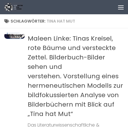
Zum Inhalt springen
SCHLAGWÖRTER:
TINA HAT MUT
Maleen Linke: Tinas Kreisel,
rote Bäume und versteckte
Zettel. Bilderbuch-Bilder
sehen und
verstehen. Vorstellung eines
hermeneutischen Modells zur
bildfokussierten Analyse von
Bilderbüchern mit Blick auf
„Tina hat Mut“
Das Literaturwissenschaftliche &