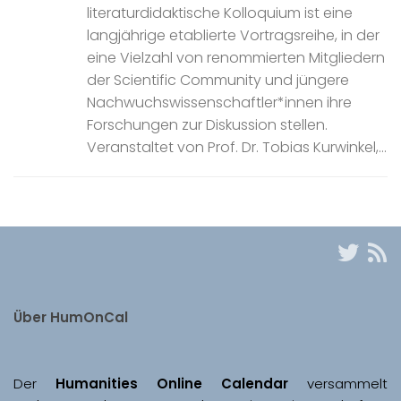
literaturdidaktische Kolloquium ist eine
langjährige etablierte Vortragsreihe, in der
eine Vielzahl von renommierten Mitgliedern
der Scientific Community und jüngere
Nachwuchswissenschaftler*innen ihre
Forschungen zur Diskussion stellen.
Veranstaltet von Prof. Dr. Tobias Kurwinkel,...
Über HumOnCal
Der 
Humanities Online Calendar 
versammelt 