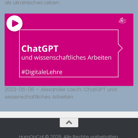
als ukrainisches Leben
2023-05-06 – Alexander Lasch: ChatGPT und
wissenschaftliches Arbeiten
HumOnCal © 2026. Alle Rechte vorbehalten.