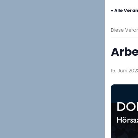
« Alle Vera
Diese Veran
Arbe
15. Juni 202