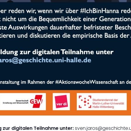
zur digitalen Teilnahme unter:
sven.jaros@geschichte.u