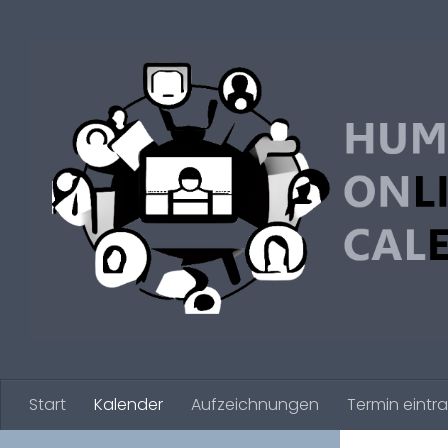
Zum Inhalt springen
Start
Kalender
Aufzeichnungen
Termin eintr