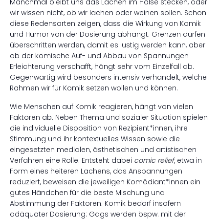
Manchmal bleibt uns das Lachen im Halse stecken, oder
wir wissen nicht, ob wir lachen oder weinen sollen. Schon
diese Redensarten zeigen, dass die Wirkung von Komik
und Humor von der Dosierung abhängt: Grenzen dürfen
überschritten werden, damit es lustig werden kann, aber
ob der komische Auf- und Abbau von Spannungen
Erleichterung verschafft, hängt sehr vom Einzelfall ab.
Gegenwärtig wird besonders intensiv verhandelt, welche
Rahmen wir für Komik setzen wollen und können.
Wie Menschen auf Komik reagieren, hängt von vielen
Faktoren ab. Neben Thema und sozialer Situation spielen
die individuelle Disposition von Rezipient*innen, ihre
Stimmung und ihr kontextuelles Wissen sowie die
eingesetzten medialen, ästhetischen und artistischen
Verfahren eine Rolle. Entsteht dabei
comic relief
, etwa in
Form eines heiteren Lachens, das Anspannungen
reduziert, beweisen die jeweiligen Komödiant*innen ein
gutes Händchen für die beste Mischung und
Abstimmung der Faktoren. Komik bedarf insofern
adäquater Dosierung: Gags werden bspw. mit der