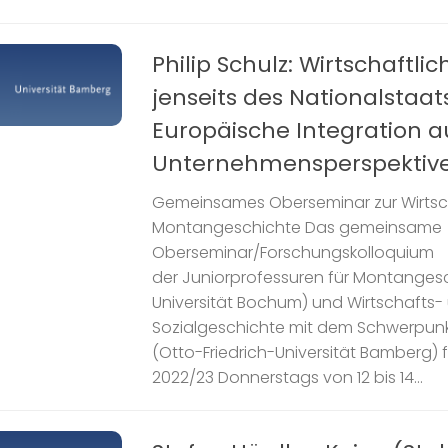
Philip Schulz: Wirtschaftlic
jenseits des Nationalstaats
Europäische Integration a
Unternehmensperspektive
Gemeinsames Oberseminar zur Wirtsch
Montangeschichte Das gemeinsame
Oberseminar/Forschungskolloquium
der Juniorprofessuren für Montanges
Universität Bochum) und Wirtschafts-
Sozialgeschichte mit dem Schwerpunkt
(Otto-Friedrich-Universität Bamberg) 
2022/23 Donnerstags von 12 bis 14...