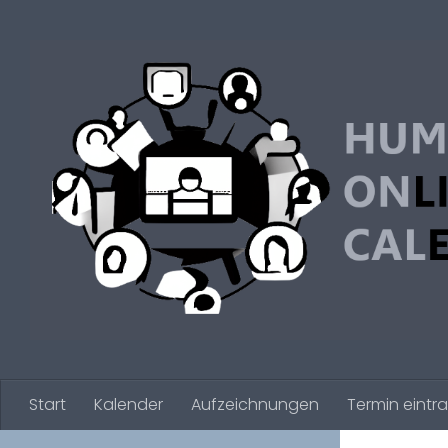
Zum Inhalt springen
Start
Kalender
Aufzeichnungen
Termin eintr