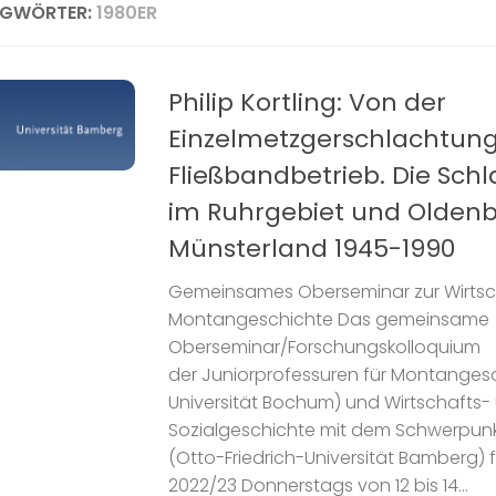
AGWÖRTER:
1980ER
Philip Kortling: Von der
Einzelmetzgerschlachtun
Fließbandbetrieb. Die Schl
im Ruhrgebiet und Olden
Münsterland 1945-1990
Gemeinsames Oberseminar zur Wirtsch
Montangeschichte Das gemeinsame
Oberseminar/Forschungskolloquium
der Juniorprofessuren für Montanges
Universität Bochum) und Wirtschafts-
Sozialgeschichte mit dem Schwerpunkt
(Otto-Friedrich-Universität Bamberg) 
2022/23 Donnerstags von 12 bis 14...