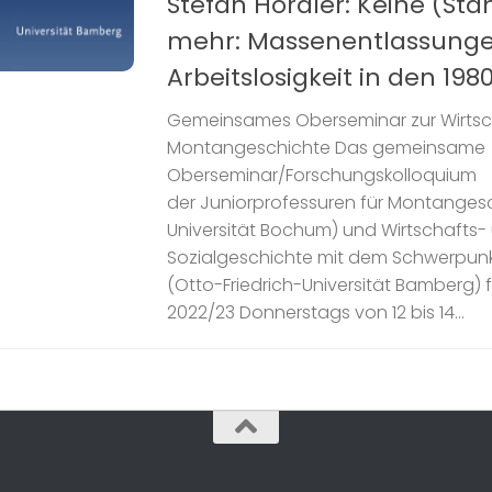
Stefan Hördler: Keine (Sta
mehr: Massenentlassung
Arbeitslosigkeit in den 19
Gemeinsames Oberseminar zur Wirtsch
Montangeschichte Das gemeinsame
Oberseminar/Forschungskolloquium
der Juniorprofessuren für Montanges
Universität Bochum) und Wirtschafts-
Sozialgeschichte mit dem Schwerpunkt
(Otto-Friedrich-Universität Bamberg) 
2022/23 Donnerstags von 12 bis 14...