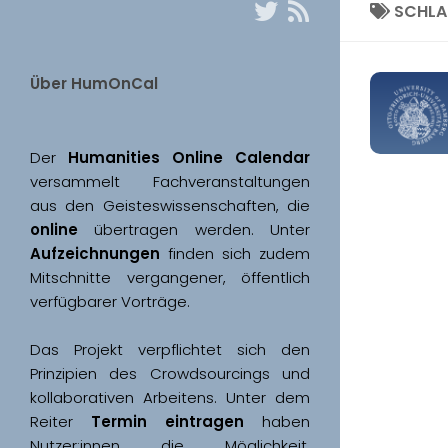
SCHL
Über HumOnCal
Der 
Humanities Online Calendar 
versammelt Fachveranstaltungen 
aus den Geisteswissenschaften, die 
online
 übertragen werden. Unter 
Aufzeichnungen
 finden sich zudem 
Mitschnitte vergangener, öffentlich 
Das Projekt verpflichtet sich den 
Prinzipien des Crowdsourcings und 
kollaborativen Arbeitens. Unter dem 
Reiter 
Termin eintragen
 haben 
Nutzer:innen die Möglichkeit, 