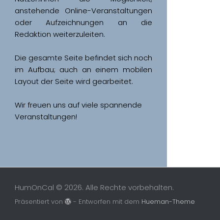
anstehende Online-Veranstaltungen 
oder Aufzeichnungen an die 
Redaktion weiterzuleiten. 
Die gesamte Seite befindet sich noch 
im Aufbau; auch an einem mobilen 
Wir freuen uns auf viele spannende 
Veranstaltungen!
HumOnCal © 2026. Alle Rechte vorbehalten.
Präsentiert von
- Entworfen mit dem
Hueman-Theme