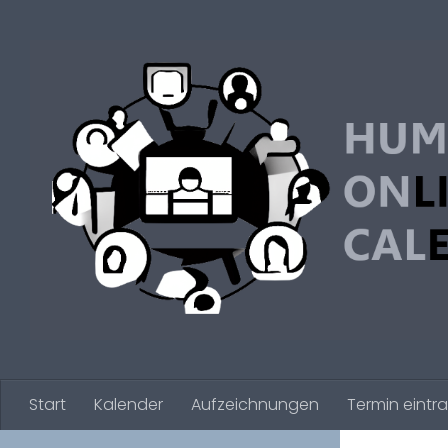
Zum Inhalt springen
Start
Kalender
Aufzeichnungen
Termin eintr