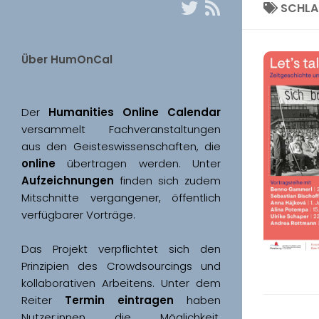
SCHL
Über HumOnCal
Der 
Humanities Online Calendar 
versammelt Fachveranstaltungen 
aus den Geisteswissenschaften, die 
online
 übertragen werden. Unter 
Aufzeichnungen
 finden sich zudem 
Mitschnitte vergangener, öffentlich 
Das Projekt verpflichtet sich den 
Prinzipien des Crowdsourcings und 
kollaborativen Arbeitens. Unter dem 
Reiter 
Termin eintragen
 haben 
Nutzer:innen die Möglichkeit, 