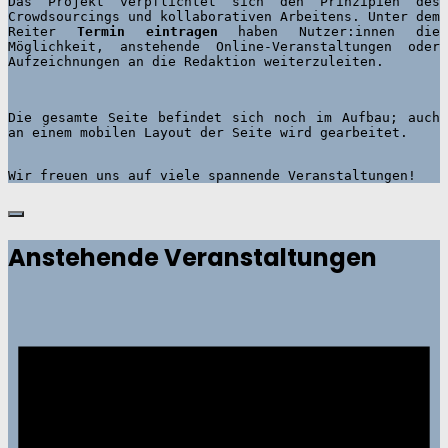
Das Projekt verpflichtet sich den Prinzipien des 
Crowdsourcings und kollaborativen Arbeitens. Unter dem 
Reiter 
Termin eintragen
 haben Nutzer:innen die 
Möglichkeit, anstehende Online-Veranstaltungen oder 
Aufzeichnungen an die Redaktion weiterzuleiten. 
Die gesamte Seite befindet sich noch im Aufbau; auch 
Wir freuen uns auf viele spannende Veranstaltungen!
Anstehende Veranstaltungen