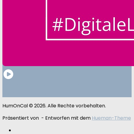
2023-05-06 – Alexander Lasch: ChatGPT und
wissenschaftliches Arbeiten
HumOnCal © 2026. Alle Rechte vorbehalten.
Präsentiert von
- Entworfen mit dem
Hueman-Theme