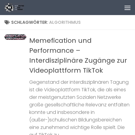
Zum Inhalt springen
SCHLAGWÖRTER:
ALGORITHMUS
Memefication und
Performance –
Interdisziplinäre Zugänge zur
Videoplattform TikTok
Gegenstand der interdisziplinären Tagung
ist die Videoplattform TikTok, die als eines
der meistgenutzten Sozialen Netzwerke
große gesellschaftliche Relevanz entfalten
konnte und insbesondere in
(außer-)schulischen Bildungsbereichen
eine zunehmend wichtige Rolle spielt. Die
auf TikTok zu...