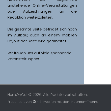
anstehende Online-Veranstaltungen 
oder Aufzeichnungen an die 
Redaktion weiterzuleiten. 
Die gesamte Seite befindet sich noch 
im Aufbau; auch an einem mobilen 
Wir freuen uns auf viele spannende 
Veranstaltungen!
HumOnCal © 2026. Alle Rechte vorbehalten.
Präsentiert von
- Entworfen mit dem
Hueman-Theme