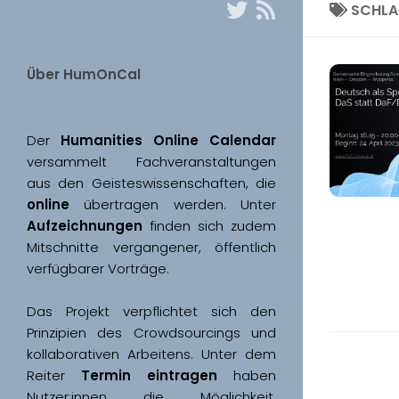
SCHL
Über HumOnCal
Der 
Humanities Online Calendar 
versammelt Fachveranstaltungen 
aus den Geisteswissenschaften, die 
online
 übertragen werden. Unter 
Aufzeichnungen
 finden sich zudem 
Mitschnitte vergangener, öffentlich 
Das Projekt verpflichtet sich den 
Prinzipien des Crowdsourcings und 
kollaborativen Arbeitens. Unter dem 
Reiter 
Termin eintragen
 haben 
Nutzer:innen die Möglichkeit, 