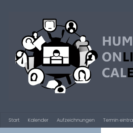
Zum Inhalt springen
Start
Kalender
Aufzeichnungen
Termin eintr