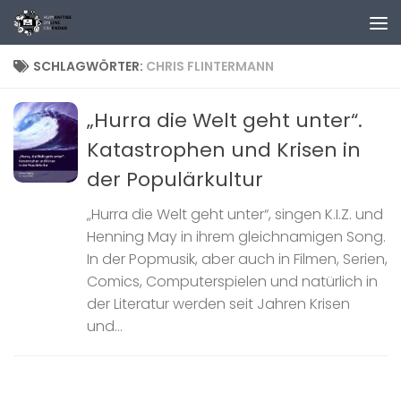
Zum Inhalt springen
SCHLAGWÖRTER:
CHRIS FLINTERMANN
„Hurra die Welt geht unter“.
Katastrophen und Krisen in
der Populärkultur
„Hurra die Welt geht unter“, singen K.I.Z. und
Henning May in ihrem gleichnamigen Song.
In der Popmusik, aber auch in Filmen, Serien,
Comics, Computerspielen und natürlich in
der Literatur werden seit Jahren Krisen
und...