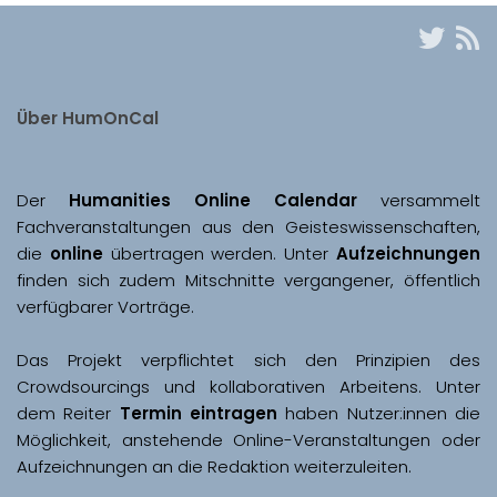
Über HumOnCal
Der 
Humanities Online Calendar 
versammelt 
Fachveranstaltungen aus den Geisteswissenschaften, 
die 
online
 übertragen werden. Unter 
Aufzeichnungen
finden sich zudem Mitschnitte vergangener, öffentlich 
Das Projekt verpflichtet sich den Prinzipien des 
Crowdsourcings und kollaborativen Arbeitens. Unter 
dem Reiter 
Termin eintragen
 haben Nutzer:innen die 
Möglichkeit, anstehende Online-Veranstaltungen oder 
Aufzeichnungen an die Redaktion weiterzuleiten. 