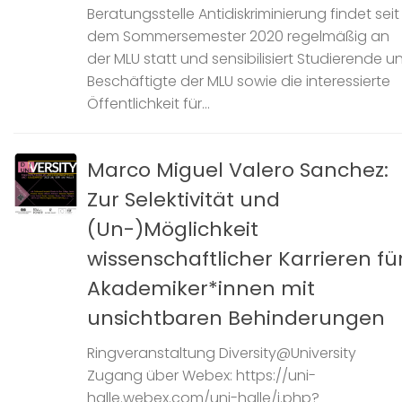
Beratungsstelle Antidiskriminierung findet seit
dem Sommersemester 2020 regelmäßig an
der MLU statt und sensibilisiert Studierende u
Beschäftigte der MLU sowie die interessierte
Öffentlichkeit für...
Marco Miguel Valero Sanchez:
Zur Selektivität und
(Un-)Möglichkeit
wissenschaftlicher Karrieren fü
Akademiker*innen mit
unsichtbaren Behinderungen
Ringveranstaltung Diversity@University
Zugang über Webex: https://uni-
halle.webex.com/uni-halle/j.php?