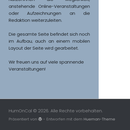
anstehende Online-Veranstaltungen 
oder Aufzeichnungen an die 
Redaktion weiterzuleiten. 
Die gesamte Seite befindet sich noch 
im Aufbau; auch an einem mobilen 
Wir freuen uns auf viele spannende 
Veranstaltungen!
HumOnCal © 2026. Alle Rechte vorbehalten.
Präsentiert von
- Entworfen mit dem
Hueman-Theme