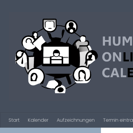
Zum Inhalt springen
Start
Kalender
Aufzeichnungen
Termin eintr