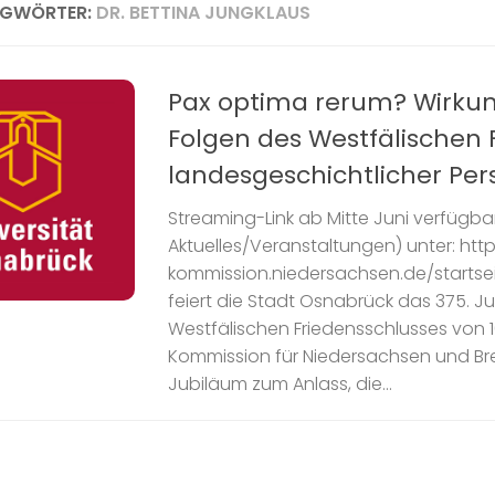
AGWÖRTER:
DR. BETTINA JUNGKLAUS
Pax optima rerum? Wirku
Folgen des Westfälischen 
landesgeschichtlicher Per
Streaming-Link ab Mitte Juni verfügbar
Aktuelles/Veranstaltungen) unter: htt
kommission.niedersachsen.de/startsei
feiert die Stadt Osnabrück das 375. J
Westfälischen Friedensschlusses von 16
Kommission für Niedersachsen und B
Jubiläum zum Anlass, die...