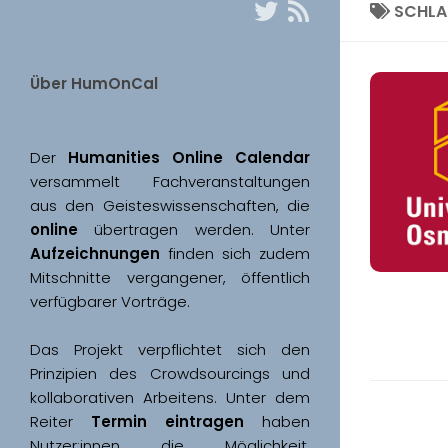
SCHL
Über HumOnCal
Der 
Humanities Online Calendar 
versammelt Fachveranstaltungen 
aus den Geisteswissenschaften, die 
online
 übertragen werden. Unter 
Aufzeichnungen
 finden sich zudem 
Mitschnitte vergangener, öffentlich 
Das Projekt verpflichtet sich den 
Prinzipien des Crowdsourcings und 
kollaborativen Arbeitens. Unter dem 
Reiter 
Termin eintragen
 haben 
Nutzer:innen die Möglichkeit, 