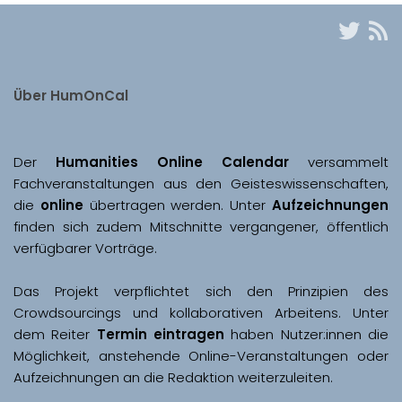
Über HumOnCal
Der 
Humanities Online Calendar 
versammelt 
Fachveranstaltungen aus den Geisteswissenschaften, 
die 
online
 übertragen werden. Unter 
Aufzeichnungen
finden sich zudem Mitschnitte vergangener, öffentlich 
Das Projekt verpflichtet sich den Prinzipien des 
Crowdsourcings und kollaborativen Arbeitens. Unter 
dem Reiter 
Termin eintragen
 haben Nutzer:innen die 
Möglichkeit, anstehende Online-Veranstaltungen oder 
Aufzeichnungen an die Redaktion weiterzuleiten. 