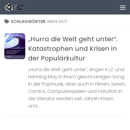
Zum Inhalt springen
SCHLAGWÖRTER:
ENDE GUT
„Hurra die Welt geht unter“.
Katastrophen und Krisen in
der Populärkultur
„Hurra die Welt geht unter“, singen K.I.Z. und
Henning May in ihrem gleichnamigen Song.
In der Popmusik, aber auch in Filmen, Serien,
Comics, Computerspielen und natürlich in
der Literatur werden seit Jahren Krisen
und...