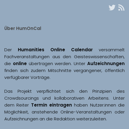
Über HumOnCal
Der 
Humanities Online Calendar 
versammelt 
Fachveranstaltungen aus den Geisteswissenschaften, 
die 
online
 übertragen werden. Unter 
Aufzeichnungen
finden sich zudem Mitschnitte vergangener, öffentlich 
Das Projekt verpflichtet sich den Prinzipien des 
Crowdsourcings und kollaborativen Arbeitens. Unter 
dem Reiter 
Termin eintragen
 haben Nutzer:innen die 
Möglichkeit, anstehende Online-Veranstaltungen oder 
Aufzeichnungen an die Redaktion weiterzuleiten. 