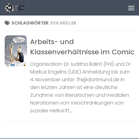
Zum Inhalt springen
SCHLAGWÖRTER:
EVA MÜLLER
Arbeits- und
Klassenverhältnisse im Comic
Organisation: Dr. Iuditha Balint (FHI) und Dr.
Markus Engelns (UDE) Anmeldung bis zum
4. November unter: fhi@dortmund.de In
den letzten Jahren ist eine deutliche
Zunahme von literarischen und medialen
Narrationen von Verschränkungen von
sozialer Herkunft,...