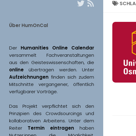
SCHL
Über HumOnCal
Der 
Humanities Online Calendar 
versammelt Fachveranstaltungen 
aus den Geisteswissenschaften, die 
online
 übertragen werden. Unter 
Aufzeichnungen
 finden sich zudem 
Mitschnitte vergangener, öffentlich 
Das Projekt verpflichtet sich den 
Prinzipien des Crowdsourcings und 
kollaborativen Arbeitens. Unter dem 
Reiter 
Termin eintragen
 haben 
Nutzer:innen die Möglichkeit, 