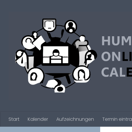
Zum Inhalt springen
Start
Kalender
Aufzeichnungen
Termin eintr