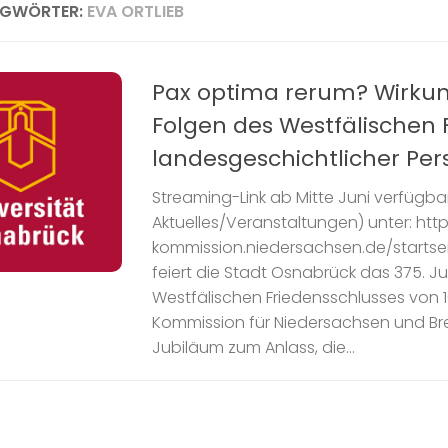
AGWÖRTER:
EVA ORTLIEB
Pax optima rerum? Wirku
Folgen des Westfälischen 
landesgeschichtlicher Per
Streaming-Link ab Mitte Juni verfügbar
Aktuelles/Veranstaltungen) unter: htt
kommission.niedersachsen.de/startsei
feiert die Stadt Osnabrück das 375. J
Westfälischen Friedensschlusses von 16
Kommission für Niedersachsen und B
Jubiläum zum Anlass, die...