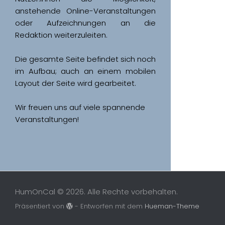
anstehende Online-Veranstaltungen 
oder Aufzeichnungen an die 
Redaktion weiterzuleiten. 
Die gesamte Seite befindet sich noch 
im Aufbau; auch an einem mobilen 
Wir freuen uns auf viele spannende 
Veranstaltungen!
HumOnCal © 2026. Alle Rechte vorbehalten.
Präsentiert von
- Entworfen mit dem
Hueman-Theme