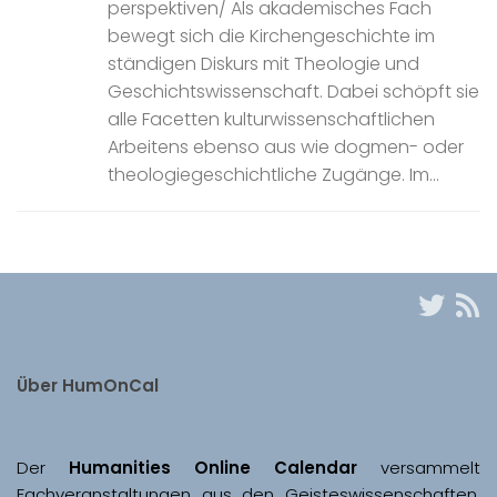
perspektiven/ Als akademisches Fach
bewegt sich die Kirchengeschichte im
ständigen Diskurs mit Theologie und
Geschichtswissenschaft. Dabei schöpft sie
alle Facetten kulturwissenschaftlichen
Arbeitens ebenso aus wie dogmen- oder
theologiegeschichtliche Zugänge. Im...
Über HumOnCal
Der 
Humanities Online Calendar 
versammelt 
Fachveranstaltungen aus den Geisteswissenschaften, 