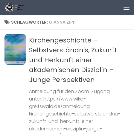
Zum Inhalt springen
SCHLAGWÖRTER:
GIANNA ZIPP
Kirchengeschichte –
Selbstverständnis, Zukunft
und Herkunft einer
akademischen Disziplin –
Junge Perspektiven
Anmeldung für den Zoom-Zugang
unter: https://www.wiko-
greifswald.de/anmeldung-
kirchengeschichte-selbstverstaendnis-
zukunft-und-herkunft-einer-
akademischen-disziplin-junge-