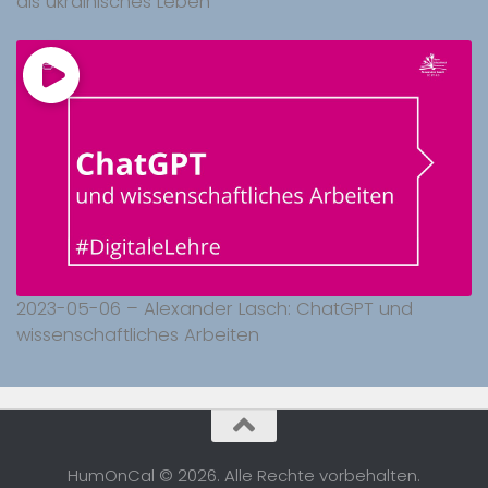
als ukrainisches Leben
2023-05-06 – Alexander Lasch: ChatGPT und
wissenschaftliches Arbeiten
HumOnCal © 2026. Alle Rechte vorbehalten.