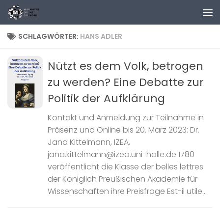
Zum Inhalt springen
SCHLAGWÖRTER:
HANS ADLER
Nützt es dem Volk, betrogen
zu werden? Eine Debatte zur
Politik der Aufklärung
Kontakt und Anmeldung zur Teilnahme in
Präsenz und Online bis 20. März 2023: Dr.
Jana Kittelmann, IZEA,
jana.kittelmann@izea.uni-halle.de 1780
veröffentlicht die Klasse der belles lettres
der Königlich Preußischen Akademie für
Wissenschaften ihre Preisfrage Est-il utile...