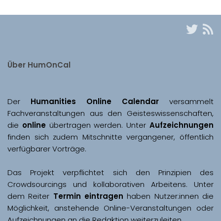
Über HumOnCal
Der 
Humanities Online Calendar 
versammelt 
Fachveranstaltungen aus den Geisteswissenschaften, 
die 
online
 übertragen werden. Unter 
Aufzeichnungen
finden sich zudem Mitschnitte vergangener, öffentlich 
Das Projekt verpflichtet sich den Prinzipien des 
Crowdsourcings und kollaborativen Arbeitens. Unter 
dem Reiter 
Termin eintragen
 haben Nutzer:innen die 
Möglichkeit, anstehende Online-Veranstaltungen oder 
Aufzeichnungen an die Redaktion weiterzuleiten. 