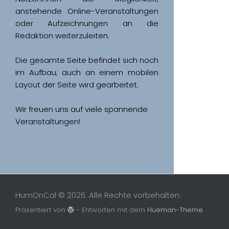
anstehende Online-Veranstaltungen 
oder Aufzeichnungen an die 
Redaktion weiterzuleiten. 
Die gesamte Seite befindet sich noch 
im Aufbau; auch an einem mobilen 
Wir freuen uns auf viele spannende 
Veranstaltungen!
HumOnCal © 2026. Alle Rechte vorbehalten.
Präsentiert von
- Entworfen mit dem
Hueman-Theme