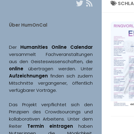
SCHL
Über HumOnCal
Der 
Humanities Online Calendar 
versammelt Fachveranstaltungen 
aus den Geisteswissenschaften, die 
online
 übertragen werden. Unter 
Aufzeichnungen
 finden sich zudem 
Mitschnitte vergangener, öffentlich 
Das Projekt verpflichtet sich den 
Prinzipien des Crowdsourcings und 
kollaborativen Arbeitens. Unter dem 
Reiter 
Termin eintragen
 haben 
Nutzer:innen die Möglichkeit, 