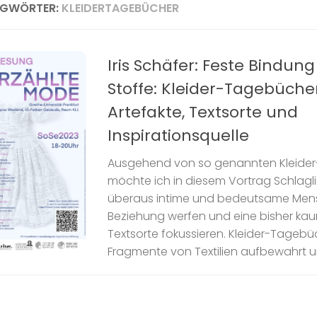
AGWÖRTER:
KLEIDERTAGEBÜCHER
Iris Schäfer: Feste Bindung
Stoffe: Kleider-Tagebücher
Artefakte, Textsorte und
Inspirationsquelle
Ausgehend von so genannten Kleide
möchte ich in diesem Vortrag Schlagli
überaus intime und bedeutsame Men
Beziehung werfen und eine bisher kau
Textsorte fokussieren. Kleider-Tagebü
Fragmente von Textilien aufbewahrt un