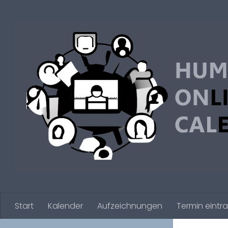
Zum Inhalt springen
Start
Kalender
Aufzeichnungen
Termin eintr