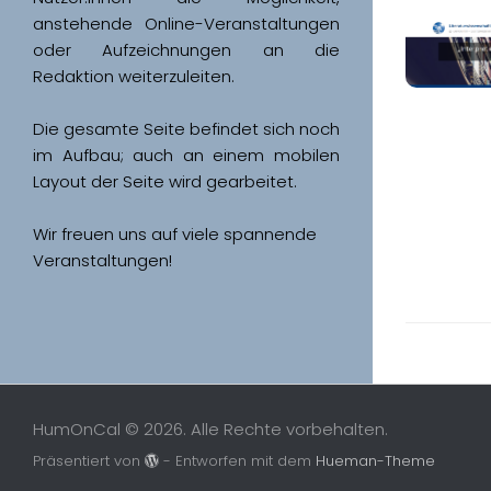
anstehende Online-Veranstaltungen 
oder Aufzeichnungen an die 
Redaktion weiterzuleiten. 
Die gesamte Seite befindet sich noch 
im Aufbau; auch an einem mobilen 
Wir freuen uns auf viele spannende 
Veranstaltungen!
HumOnCal © 2026. Alle Rechte vorbehalten.
Präsentiert von
- Entworfen mit dem
Hueman-Theme