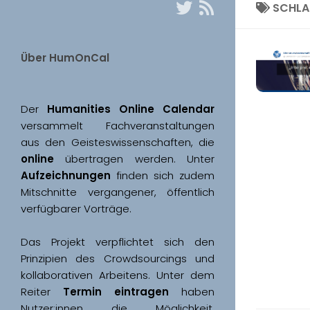
SCHL
Über HumOnCal
Der 
Humanities Online Calendar 
versammelt Fachveranstaltungen 
aus den Geisteswissenschaften, die 
online
 übertragen werden. Unter 
Aufzeichnungen
 finden sich zudem 
Mitschnitte vergangener, öffentlich 
Das Projekt verpflichtet sich den 
Prinzipien des Crowdsourcings und 
kollaborativen Arbeitens. Unter dem 
Reiter 
Termin eintragen
 haben 
Nutzer:innen die Möglichkeit, 