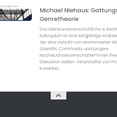
Michael Niehaus: Gattung
Genretheorie
Das Literaturwissenschaftliche & liter
Kolloquium ist eine langjährige etablie
der eine Vielzahl von renommierten Mi
Scientific Community und jüngere
Nachwuchswissenschaftler*innen ihre
Diskussion stellen. Veranstaltet von Pro
Kurwinkel,...