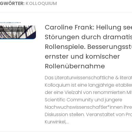
AGWÖRTER:
KOLLOQUIUM
Caroline Frank: Heilung se
Störungen durch dramati
Rollenspiele. Besserungss
ernster und komischer
Rollenübernahme
Das Literaturwissenschaftliche & liter
Kolloquium ist eine langjährige etablie
der eine Vielzahl von renommierten Mi
Scientific Community und jüngere
Nachwuchswissenschaftler*innen ihre
Diskussion stellen. Veranstaltet von Pro
Kurwinkel,...