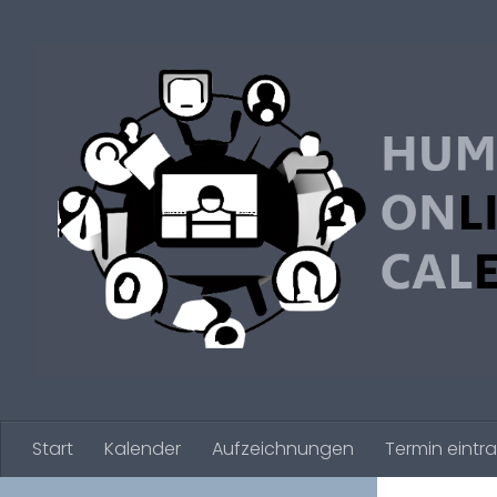
Zum Inhalt springen
Start
Kalender
Aufzeichnungen
Termin eintr