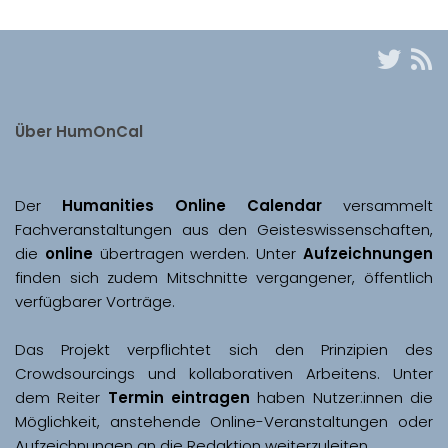
Über HumOnCal
Der 
Humanities Online Calendar 
versammelt 
Fachveranstaltungen aus den Geisteswissenschaften, 
die 
online
 übertragen werden. Unter 
Aufzeichnungen
finden sich zudem Mitschnitte vergangener, öffentlich 
Das Projekt verpflichtet sich den Prinzipien des 
Crowdsourcings und kollaborativen Arbeitens. Unter 
dem Reiter 
Termin eintragen
 haben Nutzer:innen die 
Möglichkeit, anstehende Online-Veranstaltungen oder 
Aufzeichnungen an die Redaktion weiterzuleiten. 