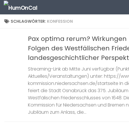
Zum Inhalt springen
SCHLAGWÖRTER:
KONFESSION
Pax optima rerum? Wirkungen
Folgen des Westfälischen Fried
landesgeschichtlicher Perspekt
Streaming-Link ab Mitte Juni verfügbar (Punkt
Aktuelles/Veranstaltungen) unter: https://ww
kommission.niedersachsen.de/startseite In d
feiert die Stadt Osnabrück das 375. Jubiläum
Westfälischen Friedensschlusses von 1648. Die
Kommission für Niedersachsen und Bremen n
Jubiläum zum Anlass, die...