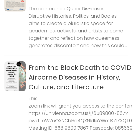
The conference Queer Dis-eases:
Disruptive Histories, Politics, and Bodies
aims to create a pluralistic space for
academics, activists, and artists to come
together and reflect on how queerness
generates discomfort and how this could...
From the Black Death to COVID
Airborne Diseases in History,
Culture, and Literature
This
zoom link will grant you access to the confer
https://univienna.zoom.us/j/65898007867?
pwd=eWZuOXNCbHd4QXNIdkxYWm1KZ1ZXQT0
Meeting ID: 658 9800 7867 Passcode: 08566