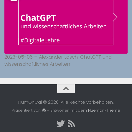
2023-05-06 – Alexander Lasch: ChatGPT und
wissenschaftliches Arbeiten
HumOnCal © 2026. Alle Rechte vorbehalten.
Präsentiert von
- Entworfen mit dem
Hueman-Theme