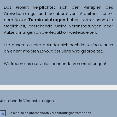
Das Projekt verpflichtet sich den Prinzipien des 
Crowdsourcings und kollaborativen Arbeitens. Unter 
dem Reiter 
Termin eintragen
 haben Nutzer:innen die 
Möglichkeit, anstehende Online-Veranstaltungen oder 
Aufzeichnungen an die Redaktion weiterzuleiten. 
Die gesamte Seite befindet sich noch im Aufbau; auch 
Wir freuen uns auf viele spannende Veranstaltungen!
Anstehende Veranstaltungen
Es sind keine anstehenden Veranstaltungen vorhanden.
Hinweis