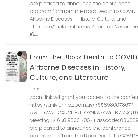
are pleased to announce the conference
program for “From the Black Death to COVID-
Airborne Diseases in History, Culture, and
Literature,” held online via Zoom on November
18,...
From the Black Death to COVID
Airborne Diseases in History,
Culture, and Literature
This
zoom link will grant you access to the confer
https://univienna.zoom.us/j/65898007867?
pwd=eWZuOXNCbHd4QXNIdkxYWm1KZ1ZXQT0
Meeting ID: 658 9800 7867 Passcode: 08566
are pleased to announce the conference
program for “From the Black Death to COVID-