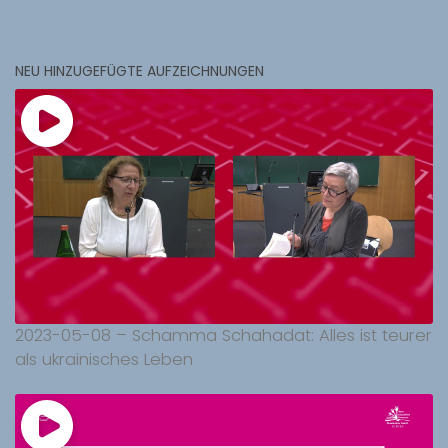
NEU HINZUGEFÜGTE AUFZEICHNUNGEN
2023-05-08 – Schamma Schahadat: Alles ist teurer
als ukrainisches Leben