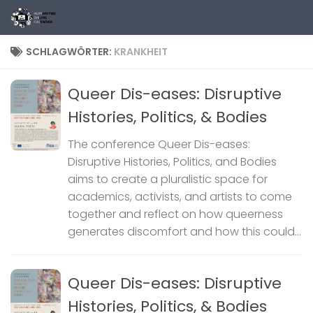
Zum Inhalt springen
SCHLAGWÖRTER:
KRANKHEIT
Queer Dis-eases: Disruptive
Histories, Politics, & Bodies
The conference Queer Dis-eases:
Disruptive Histories, Politics, and Bodies
aims to create a pluralistic space for
academics, activists, and artists to come
together and reflect on how queerness
generates discomfort and how this could...
Queer Dis-eases: Disruptive
Histories, Politics, & Bodies