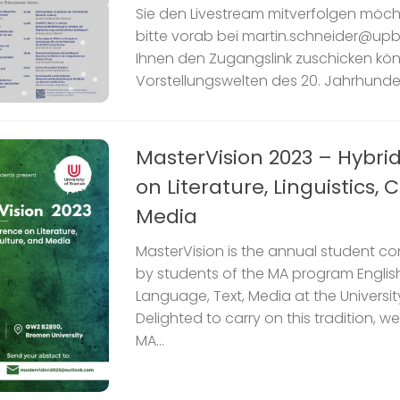
Sie den Livestream mitverfolgen möch
bitte vorab bei martin.schneider@upb
Ihnen den Zugangslink zuschicken kön
Vorstellungswelten des 20. Jahrhunderts
MasterVision 2023 – Hybri
on Literature, Linguistics,
Media
MasterVision is the annual student c
by students of the MA program Englis
Language, Text, Media at the Universit
Delighted to carry on this tradition, 
MA...