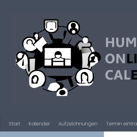
Zum Inhalt springen
Start
Kalender
Aufzeichnungen
Termin eintr