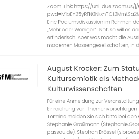
Zoom-Link: https://uni-due.zoom.us/j
pwd=M1pEY25yRFN0NkxnTGt2MmtSa2
Eine Podiumsdiskussion im Rahmen d
„Mehr oder Weniger“. Not, so will es 
erfinderisch. Aber was macht die Auss
modernen Massengesellschaften, in de
August Krocker: Zum Statu
Kultursemiotik als Method
Kulturwissenschaften
Für eine Anmeldung zur Veranstaltung
Einreichung von Themenvorschlägen
Termine melden Sie sich bitte bei den
Stephanie Großmann (Stephanie.Gr
passau.de), Stephan Brössel (s.broes