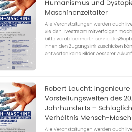
Humanismus und Dystopi
Maschinenzeitalter
Alle Veranstaltungen werden auch liv
Sie den Livestream mitverfolgen möch
bitte vorab bei martin.schneider@upb
Ihnen den Zugangslink zuschicken kö
entwerfen keine Bilder besserer Zukünft
Robert Leucht: Ingenieure
Vorstellungswelten des 20
Jahrhunderts – Schlaglich
Verhältnis Mensch-Masch
Alle Veranstaltungen werden auch liv