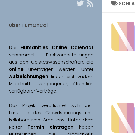
SCHL
Über HumOnCal
Der 
Humanities Online Calendar 
versammelt Fachveranstaltungen 
aus den Geisteswissenschaften, die 
online
 übertragen werden. Unter 
Aufzeichnungen
 finden sich zudem 
Mitschnitte vergangener, öffentlich 
Das Projekt verpflichtet sich den 
Prinzipien des Crowdsourcings und 
kollaborativen Arbeitens. Unter dem 
Reiter 
Termin eintragen
 haben 
Nutzer:innen die Möglichkeit, 