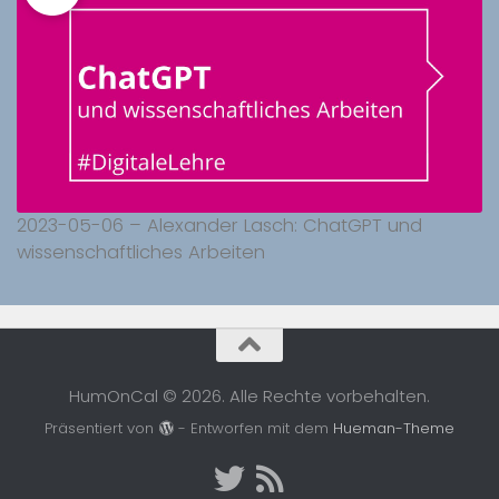
2023-05-06 – Alexander Lasch: ChatGPT und
wissenschaftliches Arbeiten
HumOnCal © 2026. Alle Rechte vorbehalten.
Präsentiert von
- Entworfen mit dem
Hueman-Theme