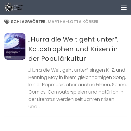
Zum Inhalt springen
SCHLAGWÖRTER:
MARTHA-LOTTA KÖRBER
„Hurra die Welt geht unter“.
Katastrophen und Krisen in
der Populärkultur
„Hurra die Welt geht unter“, singen K.I.Z. und
Henning May in ihrem gleichnamigen Song.
In der Popmusik, aber auch in Filmen, Serien,
Comics, Computerspielen und natürlich in
der Literatur werden seit Jahren Krisen
und...