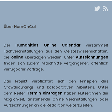
Über HumOnCal
Der 
Humanities Online Calendar 
versammelt 
Fachveranstaltungen aus den Geisteswissenschaften, 
die 
online
 übertragen werden. Unter 
Aufzeichnungen
finden sich zudem Mitschnitte vergangener, öffentlich 
Das Projekt verpflichtet sich den Prinzipien des 
Crowdsourcings und kollaborativen Arbeitens. Unter 
dem Reiter 
Termin eintragen
 haben Nutzer:innen die 
Möglichkeit, anstehende Online-Veranstaltungen oder 
Aufzeichnungen an die Redaktion weiterzuleiten. 