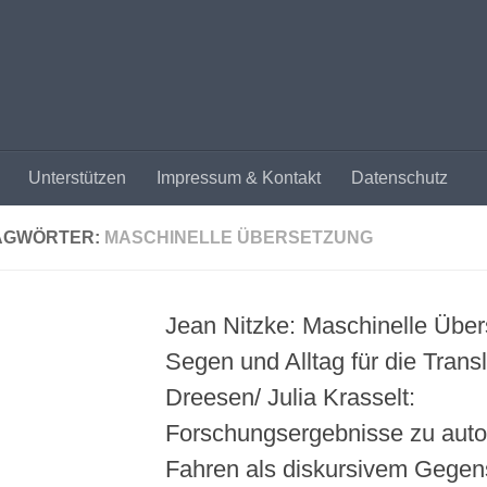
Unterstützen
Impressum & Kontakt
Datenschutz
AGWÖRTER:
MASCHINELLE ÜBERSETZUNG
Jean Nitzke: Maschinelle Über
Segen und Alltag für die Transl
Dreesen/ Julia Krasselt:
Forschungsergebnisse zu auto
Fahren als diskursivem Gegen