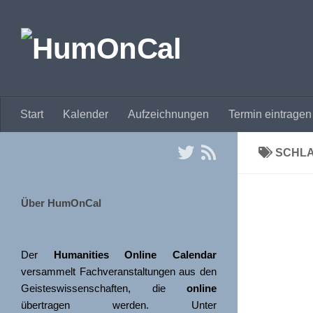
Zum Inhalt springen
Start
Kalender
Aufzeichnungen
Termin eintragen
SCHL
Über HumOnCal
Der 
Humanities Online Calendar 
versammelt Fachveranstaltungen aus den 
Geisteswissenschaften, die 
online
übertragen werden. Unter 