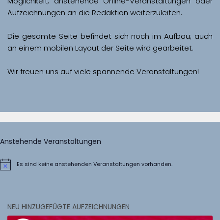
Möglichkeit, anstehende Online-Veranstaltungen oder 
Aufzeichnungen an die Redaktion weiterzuleiten. 
Die gesamte Seite befindet sich noch im Aufbau; auch 
Wir freuen uns auf viele spannende Veranstaltungen!
Anstehende Veranstaltungen
Es sind keine anstehenden Veranstaltungen vorhanden.
Hinweis
NEU HINZUGEFÜGTE AUFZEICHNUNGEN