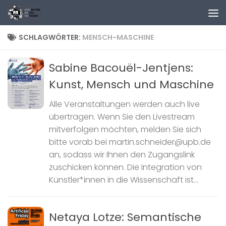
Zum Inhalt springen
SCHLAGWÖRTER:
MENSCH-MASCHINE
Sabine Bacouël-Jentjens:
Kunst, Mensch und Maschine
Alle Veranstaltungen werden auch live
übertragen. Wenn Sie den Livestream
mitverfolgen möchten, melden Sie sich
bitte vorab bei martin.schneider@upb.de
an, sodass wir Ihnen den Zugangslink
zuschicken können. Die Integration von
Künstler*innen in die Wissenschaft ist...
Netaya Lotze: Semantische