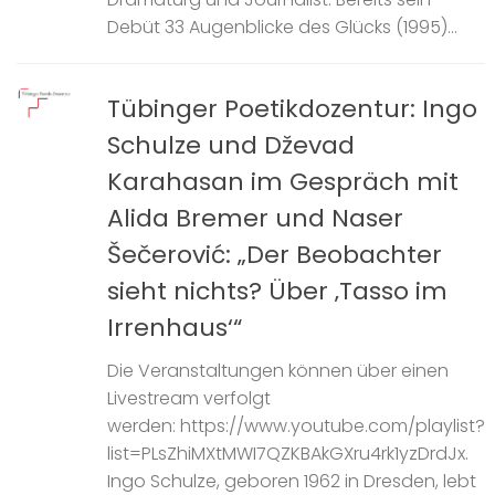
Debüt 33 Augenblicke des Glücks (1995)...
Tübinger Poetikdozentur: Ingo
Schulze und Dževad
Karahasan im Gespräch mit
Alida Bremer und Naser
Šečerović: „Der Beobachter
sieht nichts? Über ‚Tasso im
Irrenhaus‘“
Die Veranstaltungen können über einen
Livestream verfolgt
werden: https://www.youtube.com/playlist?
list=PLsZhiMXtMWI7QZKBAkGXru4rk1yzDrdJx.
Ingo Schulze, geboren 1962 in Dresden, lebt