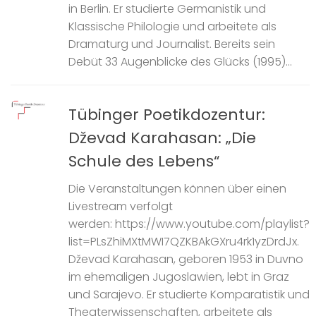
in Berlin. Er studierte Germanistik und
Klassische Philologie und arbeitete als
Dramaturg und Journalist. Bereits sein
Debüt 33 Augenblicke des Glücks (1995)...
Tübinger Poetikdozentur:
Dževad Karahasan: „Die
Schule des Lebens“
Die Veranstaltungen können über einen
Livestream verfolgt
werden: https://www.youtube.com/playlist?
list=PLsZhiMXtMWI7QZKBAkGXru4rk1yzDrdJx.
Dževad Karahasan, geboren 1953 in Duvno
im ehemaligen Jugoslawien, lebt in Graz
und Sarajevo. Er studierte Komparatistik und
Theaterwissenschaften, arbeitete als