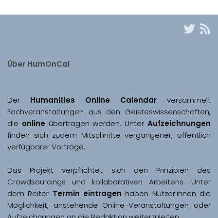
Über HumOnCal
Der 
Humanities Online Calendar 
versammelt 
Fachveranstaltungen aus den Geisteswissenschaften, 
die 
online
 übertragen werden. Unter 
Aufzeichnungen
finden sich zudem Mitschnitte vergangener, öffentlich 
Das Projekt verpflichtet sich den Prinzipien des 
Crowdsourcings und kollaborativen Arbeitens. Unter 
dem Reiter 
Termin eintragen
 haben Nutzer:innen die 
Möglichkeit, anstehende Online-Veranstaltungen oder 
Aufzeichnungen an die Redaktion weiterzuleiten. 