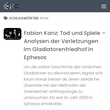
Zum Inhalt springen
SCHLAGWÖRTER:
ROM
Fabian Kanz: Tod und Spiele –
Analysen der Verletzungen
im Gladiatorenfriedhof in
Ephesos
Um die wahre Geschichte der römischen
Gladiatoren zu rekonstruieren, eignet sich
kaum etwas besser als deren sterbliche
Überreste mit den Methoden der
forensischen Anthropologie zu
untersuchen. Ein erst im Jahr 2000 in
Ephesos entdeckter...