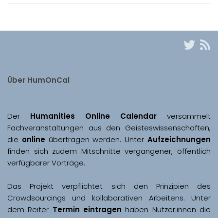
Über HumOnCal
Der 
Humanities Online Calendar 
versammelt 
Fachveranstaltungen aus den Geisteswissenschaften, 
die 
online
 übertragen werden. Unter 
Aufzeichnungen
finden sich zudem Mitschnitte vergangener, öffentlich 
Das Projekt verpflichtet sich den Prinzipien des 
Crowdsourcings und kollaborativen Arbeitens. Unter 
dem Reiter 
Termin eintragen
 haben Nutzer:innen die 