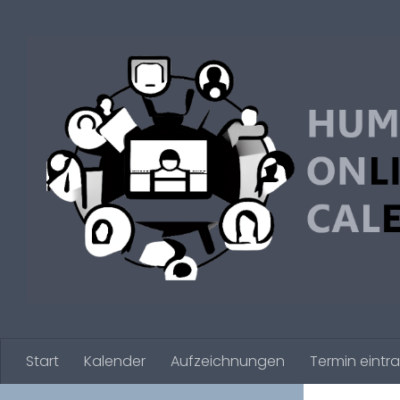
Zum Inhalt springen
Start
Kalender
Aufzeichnungen
Termin eintr