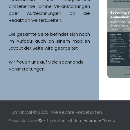
anstehende Online-Veranstaltungen 
oder Aufzeichnungen an die 
Redaktion weiterzuleiten. 
Die gesamte Seite befindet sich noch 
im Aufbau; auch an einem mobilen 
Wir freuen uns auf viele spannende 
Veranstaltungen!
HumOnCal © 2026. Alle Rechte vorbehalten.
Präsentiert von
- Entworfen mit dem
Hueman-Theme