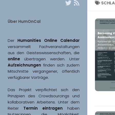
SCHL
Über HumOnCal
Der 
Humanities Online Calendar 
versammelt Fachveranstaltungen 
aus den Geisteswissenschaften, die 
online
 übertragen werden. Unter 
Aufzeichnungen
 finden sich zudem 
Mitschnitte vergangener, öffentlich 
Das Projekt verpflichtet sich den 
Prinzipien des Crowdsourcings und 
kollaborativen Arbeitens. Unter dem 
Reiter 
Termin eintragen
 haben 
Nutzer:innen die Möglichkeit, 