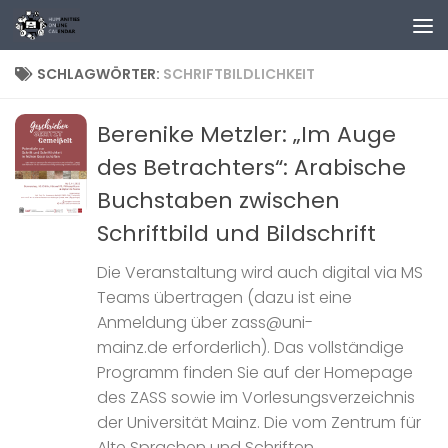
Zum Inhalt springen
SCHLAGWÖRTER:
SCHRIFTBILDLICHKEIT
Berenike Metzler: „Im Auge
des Betrachters“: Arabische
Buchstaben zwischen
Schriftbild und Bildschrift
Die Veranstaltung wird auch digital via MS
Teams übertragen (dazu ist eine
Anmeldung über zass@uni-
mainz.de erforderlich). Das vollständige
Programm finden Sie auf der Homepage
des ZASS sowie im Vorlesungsverzeichnis
der Universität Mainz. Die vom Zentrum für
Alte Sprachen und Schriften...