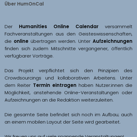
Über HumOnCal
Der 
Humanities Online Calendar 
versammelt 
Fachveranstaltungen aus den Geisteswissenschaften, 
die 
online
 übertragen werden. Unter 
Aufzeichnungen
finden sich zudem Mitschnitte vergangener, öffentlich 
Das Projekt verpflichtet sich den Prinzipien des 
Crowdsourcings und kollaborativen Arbeitens. Unter 
dem Reiter 
Termin eintragen
 haben Nutzer:innen die 
Möglichkeit, anstehende Online-Veranstaltungen oder 
Aufzeichnungen an die Redaktion weiterzuleiten. 
Die gesamte Seite befindet sich noch im Aufbau; auch 
Wir freuen uns auf viele spannende Veranstaltungen!