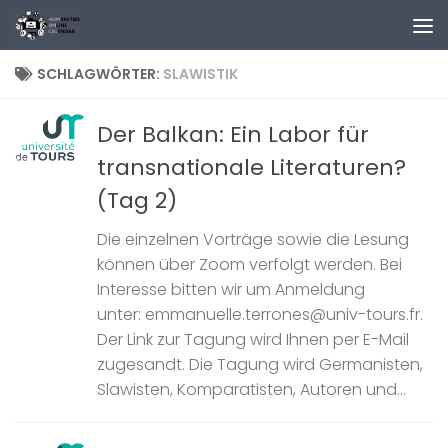
Zum Inhalt springen
SCHLAGWÖRTER:
SLAWISTIK
Der Balkan: Ein Labor für
transnationale Literaturen?
(Tag 2)
Die einzelnen Vorträge sowie die Lesung
können über Zoom verfolgt werden. Bei
Interesse bitten wir um Anmeldung
unter: emmanuelle.terrones@univ-tours.fr.
Der Link zur Tagung wird Ihnen per E-Mail
zugesandt. Die Tagung wird Germanisten,
Slawisten, Komparatisten, Autoren und...