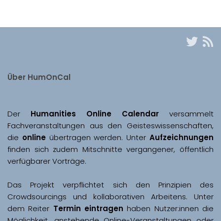
Über HumOnCal
Der 
Humanities Online Calendar 
versammelt 
Fachveranstaltungen aus den Geisteswissenschaften, 
die 
online
 übertragen werden. Unter 
Aufzeichnungen
finden sich zudem Mitschnitte vergangener, öffentlich 
Das Projekt verpflichtet sich den Prinzipien des 
Crowdsourcings und kollaborativen Arbeitens. Unter 
dem Reiter 
Termin eintragen
 haben Nutzer:innen die 
Möglichkeit, anstehende Online-Veranstaltungen oder 