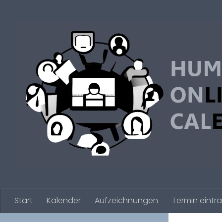
Zum Inhalt springen
Start
Kalender
Aufzeichnungen
Termin eintr