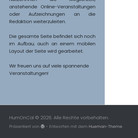
anstehende Online-Veranstaltungen 
oder Aufzeichnungen an die 
Redaktion weiterzuleiten. 
Die gesamte Seite befindet sich noch 
im Aufbau; auch an einem mobilen 
Wir freuen uns auf viele spannende 
Veranstaltungen!
HumOnCal © 2026. Alle Rechte vorbehalten.
Präsentiert von
- Entworfen mit dem
Hueman-Theme