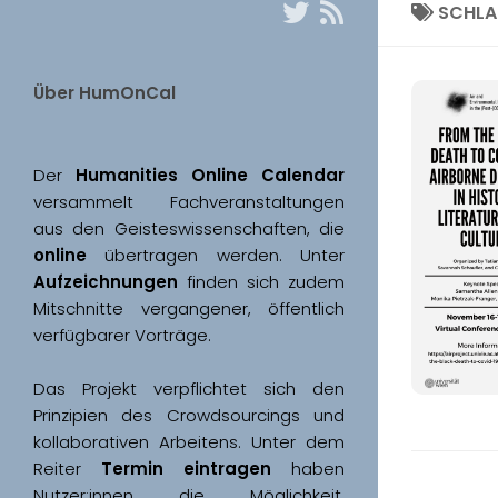
SCHL
Über HumOnCal
Der 
Humanities Online Calendar 
versammelt Fachveranstaltungen 
aus den Geisteswissenschaften, die 
online
 übertragen werden. Unter 
Aufzeichnungen
 finden sich zudem 
Mitschnitte vergangener, öffentlich 
Das Projekt verpflichtet sich den 
Prinzipien des Crowdsourcings und 
kollaborativen Arbeitens. Unter dem 
Reiter 
Termin eintragen
 haben 
Nutzer:innen die Möglichkeit, 