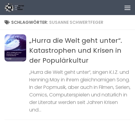
Zum Inhalt springen
SCHLAGWÖRTER:
SUSANNE SCHWERTFEGER
„Hurra die Welt geht unter“.
Katastrophen und Krisen in
der Populärkultur
„Hurra die Welt geht unter“, singen K.I.Z. und
Henning May in ihrem gleichnamigen Song.
In der Popmusik, aber auch in Filmen, Serien,
Comics, Computerspielen und natürlich in
der Literatur werden seit Jahren Krisen
und...