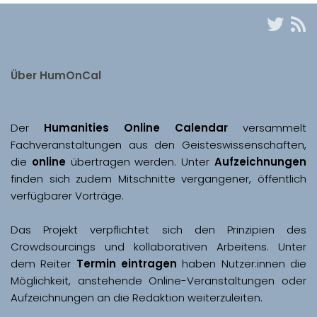
Über HumOnCal
Der 
Humanities Online Calendar 
versammelt 
Fachveranstaltungen aus den Geisteswissenschaften, 
die 
online
 übertragen werden. Unter 
Aufzeichnungen
finden sich zudem Mitschnitte vergangener, öffentlich 
Das Projekt verpflichtet sich den Prinzipien des 
Crowdsourcings und kollaborativen Arbeitens. Unter 
dem Reiter 
Termin eintragen
 haben Nutzer:innen die 
Möglichkeit, anstehende Online-Veranstaltungen oder 
Aufzeichnungen an die Redaktion weiterzuleiten. 