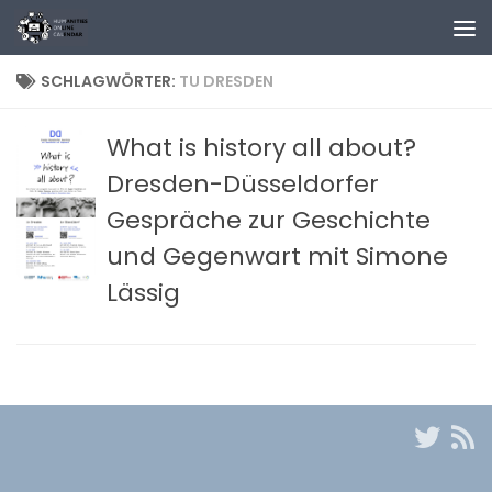
Zum Inhalt springen
SCHLAGWÖRTER:
TU DRESDEN
What is history all about?
Dresden-Düsseldorfer
Gespräche zur Geschichte
und Gegenwart mit Simone
Lässig