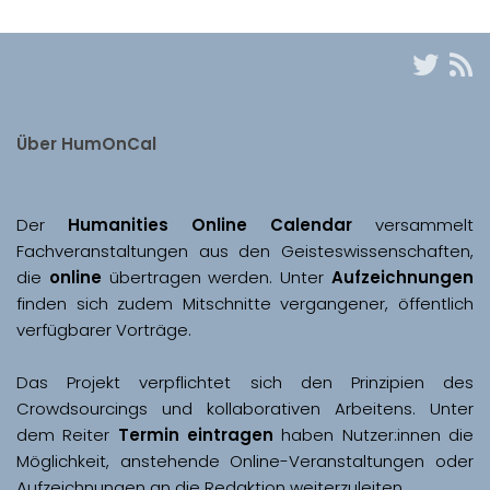
Über HumOnCal
Der 
Humanities Online Calendar 
versammelt 
Fachveranstaltungen aus den Geisteswissenschaften, 
die 
online
 übertragen werden. Unter 
Aufzeichnungen
finden sich zudem Mitschnitte vergangener, öffentlich 
Das Projekt verpflichtet sich den Prinzipien des 
Crowdsourcings und kollaborativen Arbeitens. Unter 
dem Reiter 
Termin eintragen
 haben Nutzer:innen die 
Möglichkeit, anstehende Online-Veranstaltungen oder 
Aufzeichnungen an die Redaktion weiterzuleiten. 