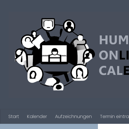
Zum Inhalt springen
Start
Kalender
Aufzeichnungen
Termin eintr