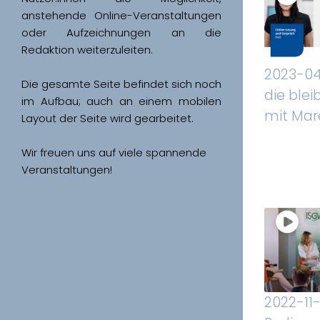
anstehende Online-Veranstaltungen 
oder Aufzeichnungen an die 
Redaktion weiterzuleiten. 
2023-04-
Die gesamte Seite befindet sich noch 
die blei
im Aufbau; auch an einem mobilen 
mit Mare
Wir freuen uns auf viele spannende 
Veranstaltungen!
2022-11-