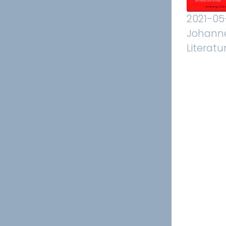
2021-05
Johanne
Literat