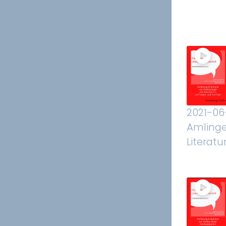
2021-06
Amlinge
Literatu