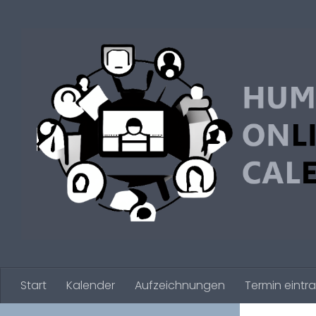
Zum Inhalt springen
Start
Kalender
Aufzeichnungen
Termin eintr