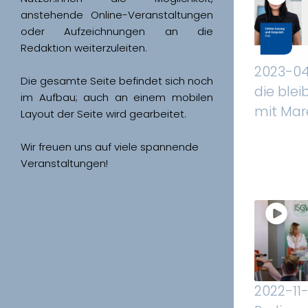
anstehende Online-Veranstaltungen 
oder Aufzeichnungen an die 
Redaktion weiterzuleiten. 
2023-04-
Die gesamte Seite befindet sich noch 
die blei
im Aufbau; auch an einem mobilen 
mit Mare
Wir freuen uns auf viele spannende 
Veranstaltungen!
2022-11-