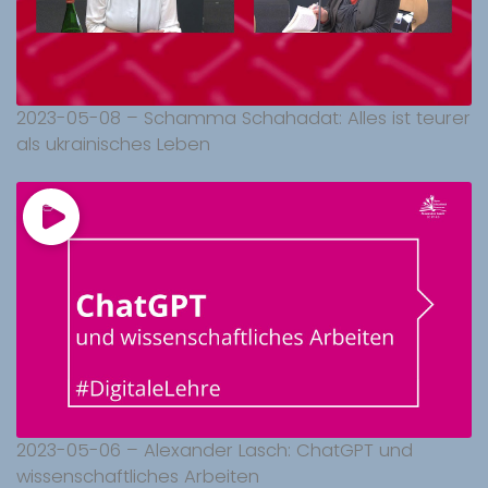
2023-05-08 – Schamma Schahadat: Alles ist teurer
als ukrainisches Leben
2023-05-06 – Alexander Lasch: ChatGPT und
wissenschaftliches Arbeiten