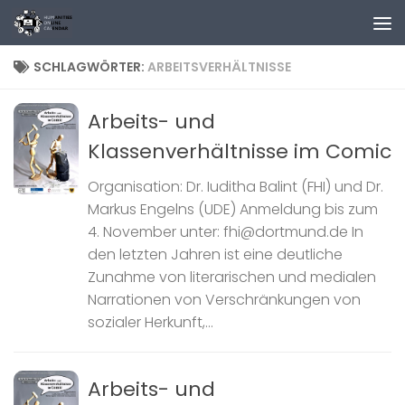
Zum Inhalt springen
SCHLAGWÖRTER:
ARBEITSVERHÄLTNISSE
Arbeits- und
Klassenverhältnisse im Comic
Organisation: Dr. Iuditha Balint (FHI) und Dr.
Markus Engelns (UDE) Anmeldung bis zum
4. November unter: fhi@dortmund.de In
den letzten Jahren ist eine deutliche
Zunahme von literarischen und medialen
Narrationen von Verschränkungen von
sozialer Herkunft,...
Arbeits- und