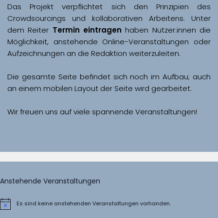
Das Projekt verpflichtet sich den Prinzipien des 
Crowdsourcings und kollaborativen Arbeitens. Unter 
dem Reiter 
Termin eintragen
 haben Nutzer:innen die 
Möglichkeit, anstehende Online-Veranstaltungen oder 
Aufzeichnungen an die Redaktion weiterzuleiten. 
Die gesamte Seite befindet sich noch im Aufbau; auch 
Wir freuen uns auf viele spannende Veranstaltungen!
Anstehende Veranstaltungen
Es sind keine anstehenden Veranstaltungen vorhanden.
Hinweis