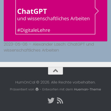
2023-05-06 – Alexander Lasch: ChatGPT und
wissenschaftliches Arbeiten
HumOnCal © 2026. Alle Rechte vorbehalten.
Präsentiert von
- Entworfen mit dem
Hueman-Theme